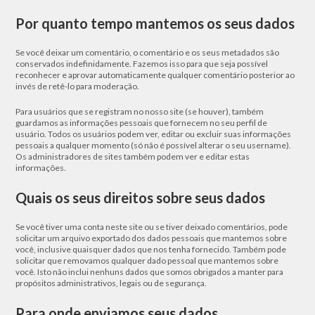
Por quanto tempo mantemos os seus dados
Se você deixar um comentário, o comentário e os seus metadados são
conservados indefinidamente. Fazemos isso para que seja possível
reconhecer e aprovar automaticamente qualquer comentário posterior ao
invés de retê-lo para moderação.
Para usuários que se registram no nosso site (se houver), também
guardamos as informações pessoais que fornecem no seu perfil de
usuário. Todos os usuários podem ver, editar ou excluir suas informações
pessoais a qualquer momento (só não é possível alterar o seu username).
Os administradores de sites também podem ver e editar estas
informações.
Quais os seus direitos sobre seus dados
Se você tiver uma conta neste site ou se tiver deixado comentários, pode
solicitar um arquivo exportado dos dados pessoais que mantemos sobre
você, inclusive quaisquer dados que nos tenha fornecido. Também pode
solicitar que removamos qualquer dado pessoal que mantemos sobre
você. Isto não inclui nenhuns dados que somos obrigados a manter para
propósitos administrativos, legais ou de segurança.
Para onde enviamos seus dados