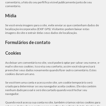
comentário, a foto do seu perfil fica visível publicamente junto de seu
comentário.
Mídia
Se você envia imagens para o site, evite enviar as que contenham dados de
localização incorporados (EXIF GPS). Visitantes podem baixar estas
imagens do site e extrair delas seus dados de localização.
Formulários de contato
Cookies
Ao deixar um comentário no site, você poderá optar por salvar seu nome, e-
mail e site nos cookies. Isso visa seu conforto, assim você não precisará
preencher seus dados novamente quando fizer outro comentário. Estes
cookies duram um ano.
Se você tem uma conta e acessa este site, um cookie temporário será
criado para determinar se seu navegador aceita cookies. Ele não contém
nenhum dado pessoal e será descartado quando você fechar seu
navegador.
Quando você acessa sua conta no site, também criamos vários cookies para