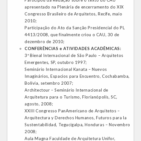
apresentado na Plenária de encerramento do XIX
Congresso Brasileiro de Arquitetos, Recife, maio
2010;
Participação do Ato da Sanção Presidencial do PL
4413/2008, que finalmente criou o CAU, 30 de
dezembro de 2010;
CONFERÊNCIAS e ATIVIDADES ACADÊMICAS:
3ª Bienal Internacional de São Paulo – Arquitetos
Emergentes, SP, outubro 1997;
Seminário Internacional Kanata – Nuevos
Imaginários, Espacios para Encuentro, Cochabamba,
Bolívia, setembro 2007;
Architectour – Seminário Internacional de
Arquitetura para o Turismo, Florianópolis, SC,
agosto, 2008;
XXIII Congresso PanAmericano de Arquitetos –
Arquitectura y Derechos Humanos, Futuros para la
Sustentabilidad, Tegucigalpa, Honduras – Novembro
2008;
Aula Magna Faculdade de Arquitetura Unifor,