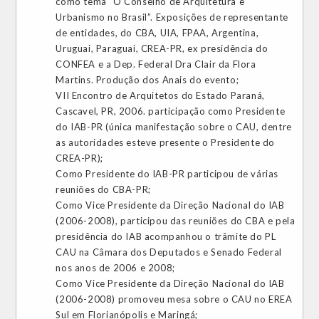
como tema “O Conselho de Arquitetura e
Urbanismo no Brasil”. Exposições de representante
de entidades, do CBA, UIA, FPAA, Argentina,
Uruguai, Paraguai, CREA-PR, ex presidência do
CONFEA e a Dep. Federal Dra Clair da Flora
Martins. Produção dos Anais do evento;
VII Encontro de Arquitetos do Estado Paraná,
Cascavel, PR, 2006. participação como Presidente
do IAB-PR (única manifestação sobre o CAU, dentre
as autoridades esteve presente o Presidente do
CREA-PR);
Como Presidente do IAB-PR participou de várias
reuniões do CBA-PR;
Como Vice Presidente da Direção Nacional do IAB
(2006-2008), participou das reuniões do CBA e pela
presidência do IAB acompanhou o trâmite do PL
CAU na Câmara dos Deputados e Senado Federal
nos anos de 2006 e 2008;
Como Vice Presidente da Direção Nacional do IAB
(2006-2008) promoveu mesa sobre o CAU no EREA
Sul em Florianópolis e Maringá;