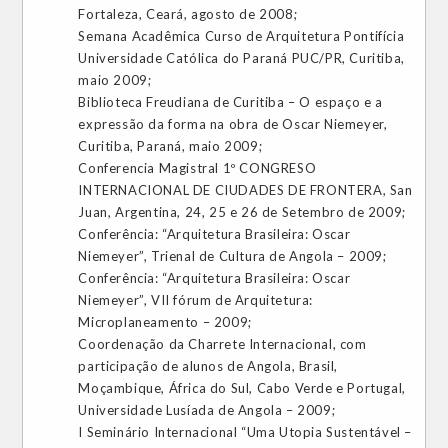
Fortaleza, Ceará, agosto de 2008;
Semana Acadêmica Curso de Arquitetura Pontifícia
Universidade Católica do Paraná PUC/PR, Curitiba,
maio 2009;
Biblioteca Freudiana de Curitiba – O espaço e a
expressão da forma na obra de Oscar Niemeyer,
Curitiba, Paraná, maio 2009;
Conferencia Magistral 1º CONGRESO
INTERNACIONAL DE CIUDADES DE FRONTERA, San
Juan, Argentina, 24, 25 e 26 de Setembro de 2009;
Conferência: “Arquitetura Brasileira: Oscar
Niemeyer”, Trienal de Cultura de Angola – 2009;
Conferência: “Arquitetura Brasileira: Oscar
Niemeyer”, VII fórum de Arquitetura:
Microplaneamento – 2009;
Coordenação da Charrete Internacional, com
participação de alunos de Angola, Brasil,
Moçambique, África do Sul, Cabo Verde e Portugal,
Universidade Lusíada de Angola – 2009;
I Seminário Internacional “Uma Utopia Sustentável –