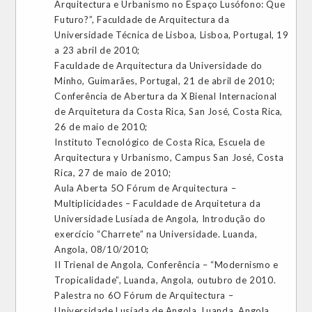
Arquitectura e Urbanismo no Espaço Lusófono: Que
Futuro?”, Faculdade de Arquitectura da
Universidade Técnica de Lisboa, Lisboa, Portugal, 19
a 23 abril de 2010;
Faculdade de Arquitectura da Universidade do
Minho, Guimarães, Portugal, 21 de abril de 2010;
Conferência de Abertura da X Bienal Internacional
de Arquitetura da Costa Rica, San José, Costa Rica,
26 de maio de 2010;
Instituto Tecnológico de Costa Rica, Escuela de
Arquitectura y Urbanismo, Campus San José, Costa
Rica, 27 de maio de 2010;
Aula Aberta 5O Fórum de Arquitectura –
Multiplicidades – Faculdade de Arquitetura da
Universidade Lusíada de Angola, Introdução do
exercício “Charrete” na Universidade. Luanda,
Angola, 08/10/2010;
II Trienal de Angola, Conferência – “Modernismo e
Tropicalidade”, Luanda, Angola, outubro de 2010.
Palestra no 6O Fórum de Arquitectura –
Universidade Lusíada de Angola, Luanda, Angola,