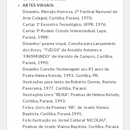
ARTES VISUAIS:
Desenho, Menção Honrosa, 2° Festival Nacional de
Arte Colegial, Curitiba, Paraná, 1970;
Cartaz 1º Encontro Tecnológico, UFPR, 1976;
Cartaz 3º Rodeio Crioulo Interestadual, Lapa,
Paraná, 1988;
Desenho/ poema visual, Convite para Lançamento
dos livros, “TUDOS” de Arnaldo Antunes e
‘FINISMUNDO” de Haroldo de Campos, Curitiba,
Paraná, 1990;
Desenho Convite /homenagem aos 81 anos da
Poeta Helena Kolody, 1993, Curitiba, PR;
Ilustrações para texto de Roberto Gomes, Revista
Panorama, 1977, Curitiba, Paraná;
Ilustrações Livro ”REIKA”, Poemas de Helena Kolody,
Curitiba, Paraná, 1993;
Fotos, Livro de Poemas “AR”, de Josely Vianna
Baptista, Curitiba, Paraná,1991;
Foto ilustração no Jornal Cultural ‘NICOLAU”,
Poemas de Josely Vianna Baptista, Curitiba, Paraná,