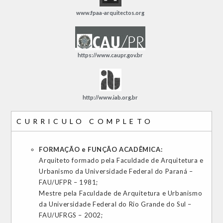
www.fpaa-arquitectos.org
https://www.caupr.gov.br
http://www.iab.org.br
CURRICULO COMPLETO
FORMAÇÃO e FUNÇÃO ACADÊMICA:
Arquiteto formado pela Faculdade de Arquitetura e
Urbanismo da Universidade Federal do Paraná –
FAU/UFPR – 1981;
Mestre pela Faculdade de Arquitetura e Urbanismo
da Universidade Federal do Rio Grande do Sul –
FAU/UFRGS – 2002;