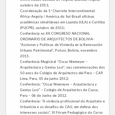
outubro de 2011;
Coordenação da 1ª Charrete Intercontinental:
África-Angola / América do Sul-Brasil oficinas
acadêmicas simultâneas em Luanda (ULA) e Curitiba
(PUCPR), outubro de 2011;
Conferência no XX CONGRESO NACIONAL
ORDINARIO DE ARQUITECTOS DE BOLIVIA-
“Acciones y Políticas de Vivienda en la Renovación
Urbano Patrimonial”, Potosi, Bolivia, novembro
2011.
Conferência Magistral “Oscar Niemeyer –
Arquitectura y Genius Loci”, nas comemorações dos
50 anos do Colégio de Arquitectos del Peru – CAP.
Lima, Peru, 05 de junho 2012;
Conferência: “Oscar Niemeyer – Arquitectura y
Genius Loci” – Colégio de Arquitectos de Cuzco,
Peru – 06 de Junho de 2012.
Conferência: “A vivência profissional do Arquiteto e
Urbanista e os desafios do CAU, em defesa dos
interesses sociais”, XI Fórum Pedagógico do Curso