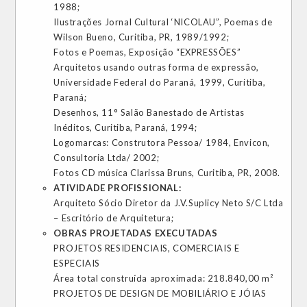
1988;
Ilustrações Jornal Cultural ‘NICOLAU”, Poemas de
Wilson Bueno, Curitiba, PR, 1989/1992;
Fotos e Poemas, Exposição “EXPRESSÕES”
Arquitetos usando outras forma de expressão,
Universidade Federal do Paraná, 1999, Curitiba,
Paraná;
Desenhos, 11° Salão Banestado de Artistas
Inéditos, Curitiba, Paraná, 1994;
Logomarcas: Construtora Pessoa/ 1984, Envicon,
Consultoria Ltda/ 2002;
Fotos CD música Clarissa Bruns, Curitiba, PR, 2008.
ATIVIDADE PROFISSIONAL:
Arquiteto Sócio Diretor da J.V.Suplicy Neto S/C Ltda
– Escritório de Arquitetura;
OBRAS PROJETADAS EXECUTADAS
PROJETOS RESIDENCIAIS, COMERCIAIS E
ESPECIAIS
Área total construída aproximada: 218.840,00 m²
PROJETOS DE DESIGN DE MOBILIÁRIO E JÓIAS