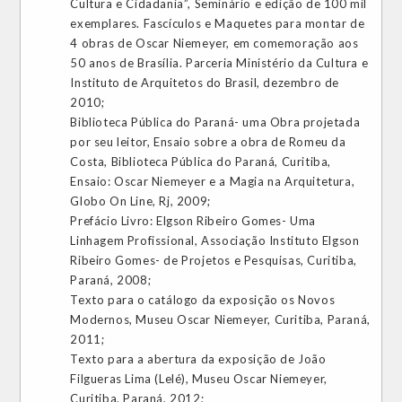
Cultura e Cidadania”, Seminário e edição de 100 mil
exemplares. Fascículos e Maquetes para montar de
4 obras de Oscar Niemeyer, em comemoração aos
50 anos de Brasília. Parceria Ministério da Cultura e
Instituto de Arquitetos do Brasil, dezembro de
2010;
Biblioteca Pública do Paraná- uma Obra projetada
por seu leitor, Ensaio sobre a obra de Romeu da
Costa, Biblioteca Pública do Paraná, Curitiba,
Ensaio: Oscar Niemeyer e a Magia na Arquitetura,
Globo On Line, Rj, 2009;
Prefácio Livro: Elgson Ribeiro Gomes- Uma
Linhagem Profissional, Associação Instituto Elgson
Ribeiro Gomes- de Projetos e Pesquisas, Curitiba,
Paraná, 2008;
Texto para o catálogo da exposição os Novos
Modernos, Museu Oscar Niemeyer, Curitiba, Paraná,
2011;
Texto para a abertura da exposição de João
Filgueras Lima (Lelé), Museu Oscar Niemeyer,
Curitiba, Paraná, 2012;