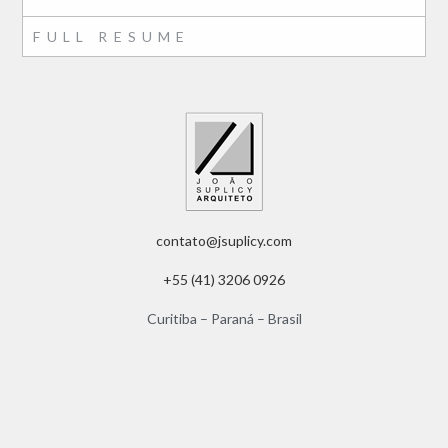
FULL RESUME
contato@jsuplicy.com
+55 (41) 3206 0926
Curitiba – Paraná – Brasil