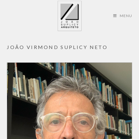
MENU
JOÃO VIRMOND SUPLICY NETO