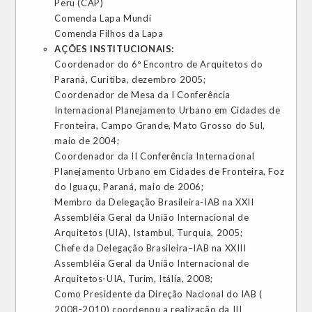
Peru (CAP)
Comenda Lapa Mundi
Comenda Filhos da Lapa
AÇÕES INSTITUCIONAIS:
Coordenador do 6º Encontro de Arquitetos do
Paraná, Curitiba, dezembro 2005;
Coordenador de Mesa da I Conferência
Internacional Planejamento Urbano em Cidades de
Fronteira, Campo Grande, Mato Grosso do Sul,
maio de 2004;
Coordenador da II Conferência Internacional
Planejamento Urbano em Cidades de Fronteira, Foz
do Iguaçu, Paraná, maio de 2006;
Membro da Delegação Brasileira-IAB na XXII
Assembléia Geral da União Internacional de
Arquitetos (UIA), Istambul, Turquia, 2005;
Chefe da Delegação Brasileira–IAB na XXIII
Assembléia Geral da União Internacional de
Arquitetos-UIA, Turim, Itália, 2008;
Como Presidente da Direção Nacional do IAB (
2008-2010) coordenou a realização da III