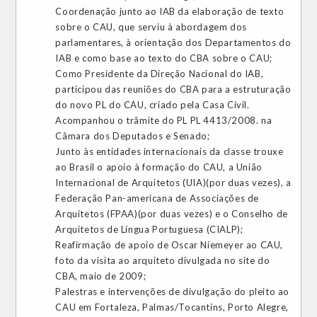
Coordenação junto ao IAB da elaboração de texto
sobre o CAU, que serviu à abordagem dos
parlamentares, à orientação dos Departamentos do
IAB e como base ao texto do CBA sobre o CAU;
Como Presidente da Direção Nacional do IAB,
participou das reuniões do CBA para a estruturação
do novo PL do CAU, criado pela Casa Civil.
Acompanhou o trâmite do PL PL 4413/2008. na
Câmara dos Deputados e Senado;
Junto às entidades internacionais da classe trouxe
ao Brasil o apoio à formação do CAU, a União
Internacional de Arquitetos (UIA)(por duas vezes), a
Federação Pan-americana de Associações de
Arquitetos (FPAA)(por duas vezes) e o Conselho de
Arquitetos de Língua Portuguesa (CIALP);
Reafirmação de apoio de Oscar Niemeyer ao CAU,
foto da visita ao arquiteto divulgada no site do
CBA, maio de 2009;
Palestras e intervenções de divulgação do pleito ao
CAU em Fortaleza, Palmas/Tocantins, Porto Alegre,