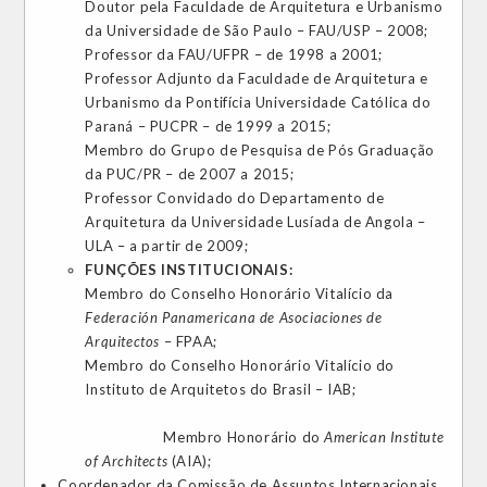
Doutor pela Faculdade de Arquitetura e Urbanismo
da Universidade de São Paulo – FAU/USP – 2008;
Professor da FAU/UFPR – de 1998 a 2001;
Professor Adjunto da Faculdade de Arquitetura e
Urbanismo da Pontifícia Universidade Católica do
Paraná – PUCPR – de 1999 a 2015;
Membro do Grupo de Pesquisa de Pós Graduação
da PUC/PR – de 2007 a 2015;
Professor Convidado do Departamento de
Arquitetura da Universidade Lusíada de Angola –
ULA – a partir de 2009;
FUNÇÕES INSTITUCIONAIS:
Membro do Conselho Honorário Vitalício da
Federación Panamericana de Asociaciones de
Arquitectos
– FPAA;
Membro do Conselho Honorário Vitalício do
Instituto de Arquitetos do Brasil – IAB;
Membro Honorário do
American Institute
of Architects
(AIA);
Coordenador da Comissão de Assuntos Internacionais