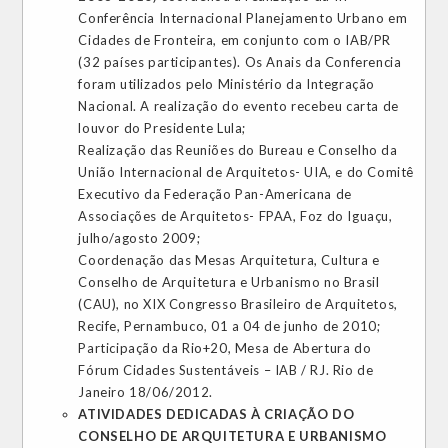
Conferência Internacional Planejamento Urbano em
Cidades de Fronteira, em conjunto com o IAB/PR
(32 países participantes). Os Anais da Conferencia
foram utilizados pelo Ministério da Integração
Nacional. A realização do evento recebeu carta de
louvor do Presidente Lula;
Realização das Reuniões do Bureau e Conselho da
União Internacional de Arquitetos- UIA, e do Comitê
Executivo da Federação Pan-Americana de
Associações de Arquitetos- FPAA, Foz do Iguaçu,
julho/agosto 2009;
Coordenação das Mesas Arquitetura, Cultura e
Conselho de Arquitetura e Urbanismo no Brasil
(CAU), no XIX Congresso Brasileiro de Arquitetos,
Recife, Pernambuco, 01 a 04 de junho de 2010;
Participação da Rio+20, Mesa de Abertura do
Fórum Cidades Sustentáveis – IAB / RJ. Rio de
Janeiro 18/06/2012.
ATIVIDADES DEDICADAS À CRIAÇÃO DO
CONSELHO DE ARQUITETURA E URBANISMO