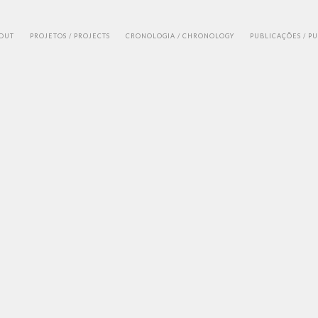
BOUT
PROJETOS / PROJECTS
CRONOLOGIA / CHRONOLOGY
PUBLICAÇÕES / P