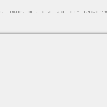
BOUT
PROJETOS / PROJECTS
CRONOLOGIA / CHRONOLOGY
PUBLICAÇÕES / P