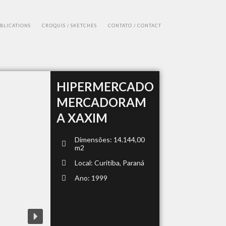
UBLICATIONS
CROQUIS / SKETCHES
CONTATO / CONTACT
HIPERMERCADO
MERCADORAM
A XAXIM
Dimensões: 14.144,00
m2
Local: Curitiba, Paraná
Ano: 1999