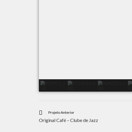
Projeto Anterior
Original Café – Clube de Jazz