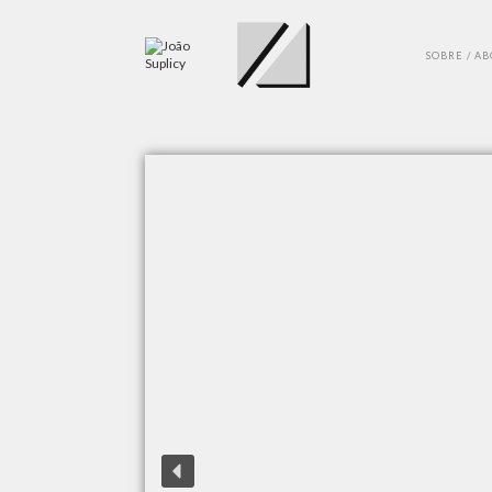
SOBRE / A