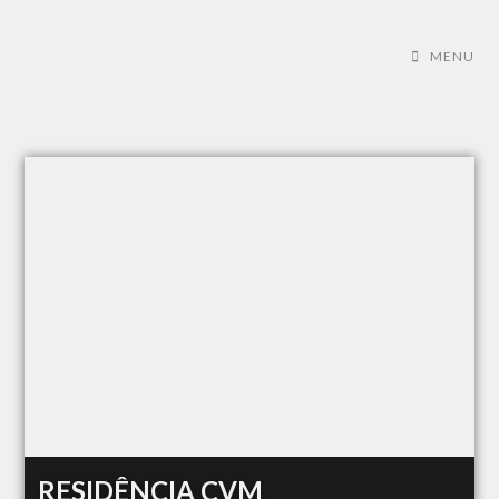
MENU
RESIDÊNCIA CVM