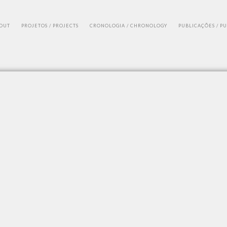
BOUT
PROJETOS / PROJECTS
CRONOLOGIA / CHRONOLOGY
PUBLICAÇÕES / P