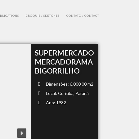
UBLICATIONS
CROQUIS / SKETCHES
CONTATO / CONTACT
SUPERMERCADO
MERCADORAMA
BIGORRILHO
Dimensões: 6.000,00 m2
Local: Curitiba, Paraná
Ano: 1982