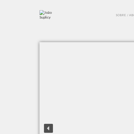
SOBRE / A