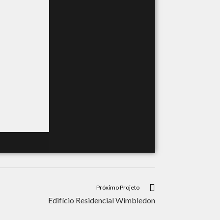
Próximo Projeto
Edifício Residencial Wimbledon