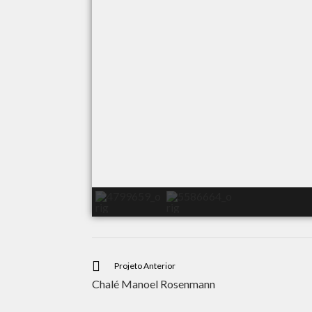
Projeto Anterior
Chalé Manoel Rosenmann