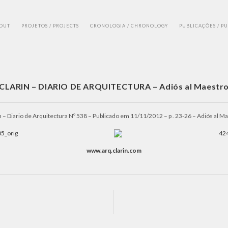
BOUT
PROJETOS / PROJECTS
CRONOLOGIA / CHRONOLOGY
PUBLICAÇÕES / P
CLARIN – DIARIO DE ARQUITECTURA – Adiós al Maestr
n – Diario de Arquitectura Nº 538 – Publicado em 11/11/2012 – p . 23-26 – Adiós al M
www.arq.clarin.com