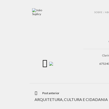
SOBRE / A
Clari
Post anterior
ARQUITETURA, CULTURA E CIDADANIA