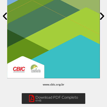
www.cbic.org.br
Download PDF Completo
4 MB