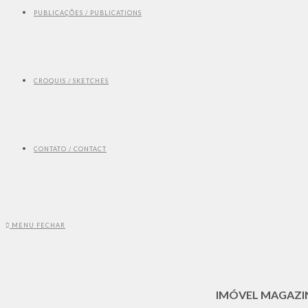
PUBLICAÇÕES / PUBLICATIONS
CROQUIS / SKETCHES
CONTATO / CONTACT
MENU
FECHAR
IMÓVEL MAGAZINE 